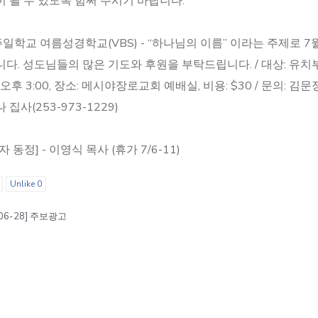
 될 수 있도록 힘써 주시기 바랍니다.
 주일학교 여름성경학교(VBS) - “하나님의 이름” 이라는 주제로 7월
다. 성도님들의 많은 기도와 후원을 부탁드립니다. / 대상: 유치
0-오후 3:00, 장소: 메시야장로교회 예배실, 비용: $30 / 문의: 김문정
 집사(253-973-1229)
자 동정] - 이영식 목사 (휴가 7/6-11)
Unlike
0
-06-28] 주보광고