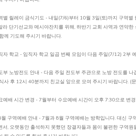
구역별 릴레이 금식기도 - 내일(7/6)부터 10월 3일(토)까지 구
말라 단기선교와 메시야잔치를 위해, 하반기 교회 사역과 연약한 
함께 기도해 주시기 바랍니다.
임직자 학교 - 임직자 학교 일곱 번째 모임이 다음 주일(7/12) 2부
전도부 노방전도 안내 - 다음 주일 전도부 주관으로 노방 전도를 
식사 후 12시 40분까지 친교실 앞으로 모여 주시기 바랍니다. (문
수요예배 시간 변경 - 7월부터 수요예배 시간이 오후 7:30으로 변
7-8월 구역예배 안내 - 7월과 8월 구역예배는 방학입니다. 대신
면서, 오랫동안 출석하지 못했던 장결자들과 몸이 불편한 구역원