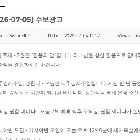
026-07-05] 주보광고
r
Pastor MPC
Date
2026-07-04 11:27
Views
6
7월 주제 - 7월은 “믿음의 달”입니다. 하나님을 향한 믿음으로 
하심을 경험하시기 바랍니다.
맥추감사주일, 성찬식 - 오늘은 맥추감사주일입니다. 지난 반 년 
하며 감사하는 시간이 되시길 바랍니다. 성찬식을 통해 은혜 주신
구역장 권찰 세미나 - 오늘 2부 예배 직후 구역장, 권찰 세미나가 
메시야반 모임 - 메시야반 모임이 오늘 오후 12:40분에 새가족실
해 주시기 바랍니다.