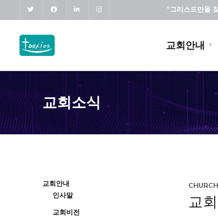
"그리스도만을 찾고
교회안내
교회소식
교회안내
CHURC
인사말
교회
교회비전