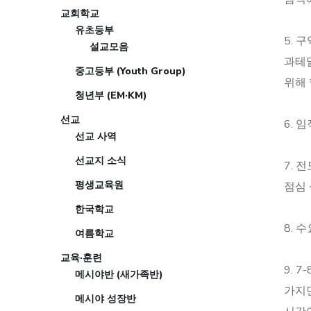
교회학교
유초등부
5. 
설교모음
과테
중고등부 (Youth Group)
위해 
청년부 (EM·KM)
선교
6. 
선교 사역
선교지 소식
7. 
평생교육원
점심 
한국학교
8. 
여름학교
교육·훈련
9. 
메시야반 (새가족반)
가지
메시야 성장반