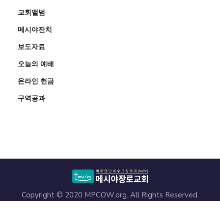
교회앨범
메시야잔치
보도자료
오늘의 예배
온라인 헌금
구역공과
Copyright © 2020 MPCOW.org. All Rights Reserved.
4313 Markham St, Annandale, VA 22003 (703) 941-4447