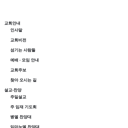
교회안내
인사말
교회비전
섬기는 사람들
예배 · 모임 안내
교회주보
찾아 오시는 길
설교·찬양
주일설교
주 임재 기도회
벧엘 찬양대
임마누엘 찬양대