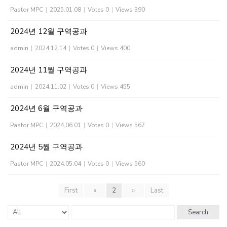
Pastor MPC
|
2025.01.08
|
Votes 0
|
Views 390
2024년 12월 구역공과
admin
|
2024.12.14
|
Votes 0
|
Views 400
2024년 11월 구역공과
admin
|
2024.11.02
|
Votes 0
|
Views 455
2024년 6월 구역공과
Pastor MPC
|
2024.06.01
|
Votes 0
|
Views 567
2024년 5월 구역공과
Pastor MPC
|
2024.05.04
|
Votes 0
|
Views 560
First
«
2
»
Last
Search