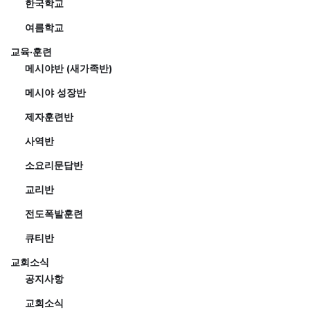
한국학교
여름학교
교육·훈련
메시야반 (새가족반)
메시야 성장반
제자훈련반
사역반
소요리문답반
교리반
전도폭발훈련
큐티반
교회소식
공지사항
교회소식