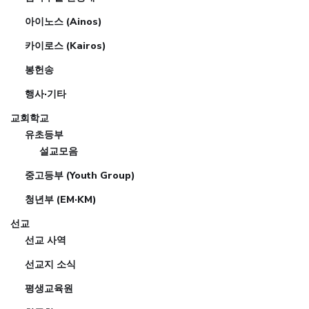
아이노스 (Ainos)
카이로스 (Kairos)
봉헌송
행사·기타
교회학교
유초등부
설교모음
중고등부 (Youth Group)
청년부 (EM·KM)
선교
선교 사역
선교지 소식
평생교육원