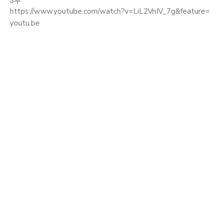
https://www.youtube.com/watch?v=LiL2VnIV_7g&feature=
youtu.be