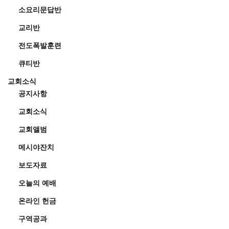
소요리문답반
교리반
전도폭발훈련
큐티반
교회소식
공지사항
교회소식
교회앨범
메시야잔치
보도자료
오늘의 예배
온라인 헌금
구역공과