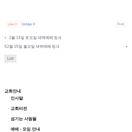
Like
0
Unlike
0
Print
«
2월 13일 토요일 새벽예배 링크
02월 15일 월요일 새벽예배 링크
»
List
교회안내
인사말
교회비전
섬기는 사람들
예배 · 모임 안내