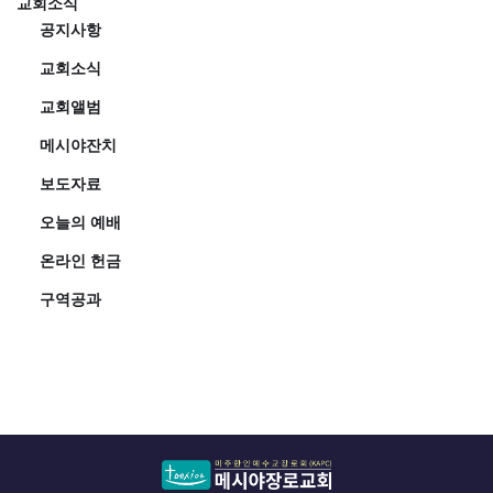
교회소식
공지사항
교회소식
교회앨범
메시야잔치
보도자료
오늘의 예배
온라인 헌금
구역공과