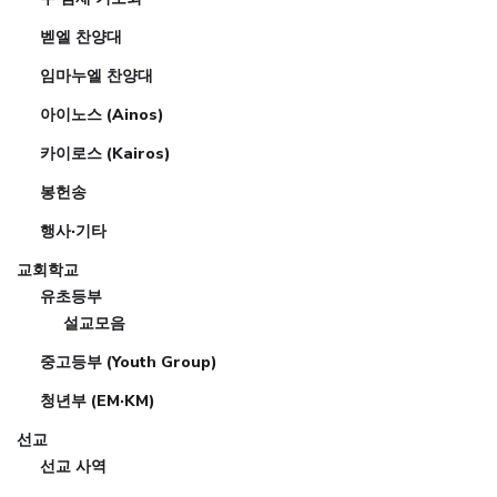
벧엘 찬양대
임마누엘 찬양대
아이노스 (Ainos)
카이로스 (Kairos)
봉헌송
행사·기타
교회학교
유초등부
설교모음
중고등부 (Youth Group)
청년부 (EM·KM)
선교
선교 사역