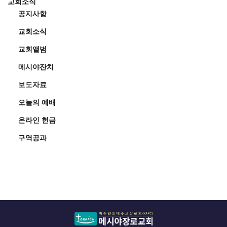
교회소식
공지사항
교회소식
교회앨범
메시야잔치
보도자료
오늘의 예배
온라인 헌금
구역공과