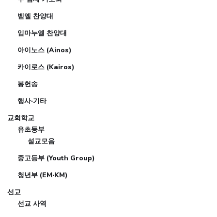
벧엘 찬양대
임마누엘 찬양대
아이노스 (Ainos)
카이로스 (Kairos)
봉헌송
행사·기타
교회학교
유초등부
설교모음
중고등부 (Youth Group)
청년부 (EM·KM)
선교
선교 사역