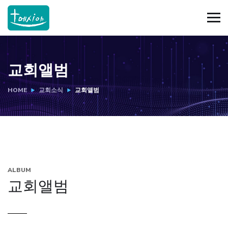
교회앨범
HOME
교회소식
교회앨범
ALBUM
교회앨범