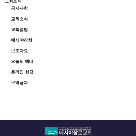
교회소식
공지사항
교회소식
교회앨범
메시야잔치
보도자료
오늘의 예배
온라인 헌금
구역공과