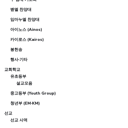
벧엘 찬양대
임마누엘 찬양대
아이노스 (Ainos)
카이로스 (Kairos)
봉헌송
행사·기타
교회학교
유초등부
설교모음
중고등부 (Youth Group)
청년부 (EM·KM)
선교
선교 사역