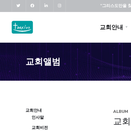
"그리스도만을 찾고
교회안내
교회앨범
교회안내
ALBUM
인사말
교회
교회비전