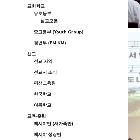
교회학교
유초등부
설교모음
중고등부 (Youth Group)
청년부 (EM·KM)
선교
선교 사역
선교지 소식
평생교육원
한국학교
여름학교
교육·훈련
메시야반 (새가족반)
메시야 성장반