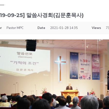
019-09-25] 말씀사경회(김문훈목사)
r
Pastor MPC
Date
2021-01-28 14:35
Views
7