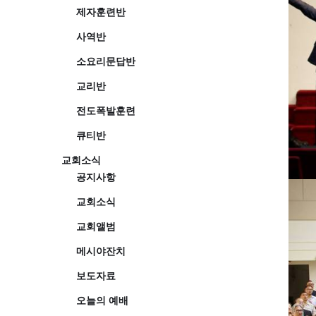
제자훈련반
사역반
소요리문답반
교리반
전도폭발훈련
큐티반
교회소식
공지사항
교회소식
교회앨범
메시야잔치
보도자료
오늘의 예배