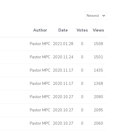
Author
Date
Votes
Views
Pastor MPC
2021.01.28
0
1508
Pastor MPC
2020.11.24
0
1501
Pastor MPC
2020.11.17
0
1435
Pastor MPC
2020.11.17
0
1368
Pastor MPC
2020.10.27
0
2080
Pastor MPC
2020.10.27
0
2095
Pastor MPC
2020.10.27
0
2060