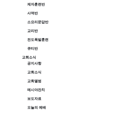
제자훈련반
사역반
소요리문답반
교리반
전도폭발훈련
큐티반
교회소식
공지사항
교회소식
교회앨범
메시야잔치
보도자료
오늘의 예배