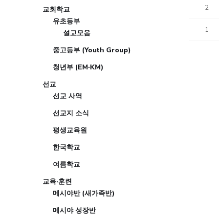
2
교회학교
유초등부
1
설교모음
중고등부 (Youth Group)
청년부 (EM·KM)
선교
선교 사역
선교지 소식
평생교육원
한국학교
여름학교
교육·훈련
메시야반 (새가족반)
메시야 성장반