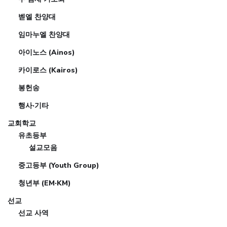
벧엘 찬양대
임마누엘 찬양대
아이노스 (Ainos)
카이로스 (Kairos)
봉헌송
행사·기타
교회학교
유초등부
설교모음
중고등부 (Youth Group)
청년부 (EM·KM)
선교
선교 사역