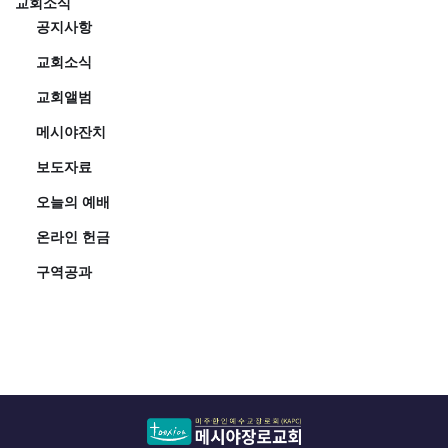
교회소식
공지사항
교회소식
교회앨범
메시야잔치
보도자료
오늘의 예배
온라인 헌금
구역공과