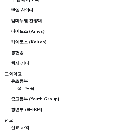
벧엘 찬양대
임마누엘 찬양대
아이노스 (Ainos)
카이로스 (Kairos)
봉헌송
행사·기타
교회학교
유초등부
설교모음
중고등부 (Youth Group)
청년부 (EM·KM)
선교
선교 사역