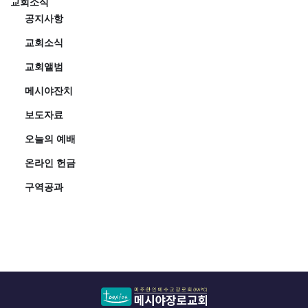
교회소식
공지사항
교회소식
교회앨범
메시야잔치
보도자료
오늘의 예배
온라인 헌금
구역공과