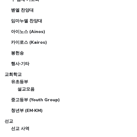
벧엘 찬양대
임마누엘 찬양대
아이노스 (Ainos)
카이로스 (Kairos)
봉헌송
행사·기타
교회학교
유초등부
설교모음
중고등부 (Youth Group)
청년부 (EM·KM)
선교
선교 사역