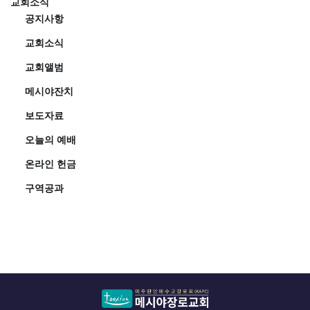
교회소식
공지사항
교회소식
교회앨범
메시야잔치
보도자료
오늘의 예배
온라인 헌금
구역공과