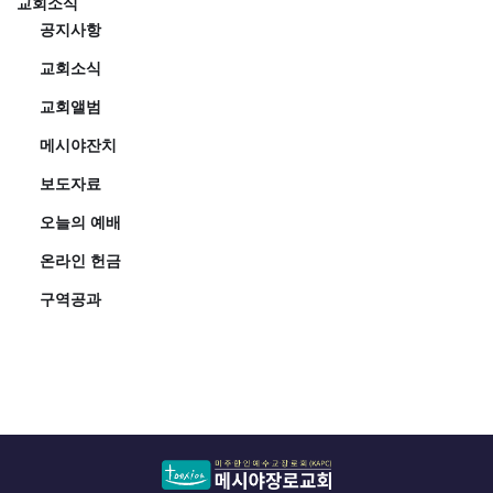
교회소식
공지사항
교회소식
교회앨범
메시야잔치
보도자료
오늘의 예배
온라인 헌금
구역공과