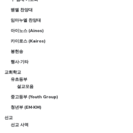
벧엘 찬양대
임마누엘 찬양대
아이노스 (Ainos)
카이로스 (Kairos)
봉헌송
행사·기타
교회학교
유초등부
설교모음
중고등부 (Youth Group)
청년부 (EM·KM)
선교
선교 사역