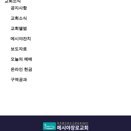
교회소식
공지사항
교회소식
교회앨범
메시야잔치
보도자료
오늘의 예배
온라인 헌금
구역공과