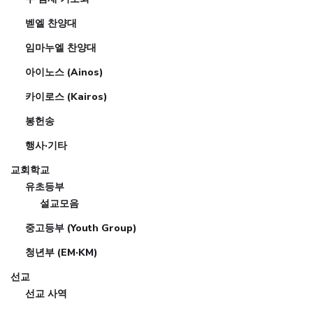
벧엘 찬양대
임마누엘 찬양대
아이노스 (Ainos)
카이로스 (Kairos)
봉헌송
행사·기타
교회학교
유초등부
설교모음
중고등부 (Youth Group)
청년부 (EM·KM)
선교
선교 사역