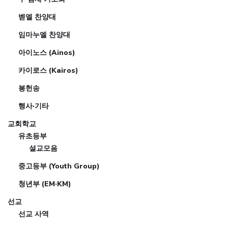
벧엘 찬양대
임마누엘 찬양대
아이노스 (Ainos)
카이로스 (Kairos)
봉헌송
행사·기타
교회학교
유초등부
설교모음
중고등부 (Youth Group)
청년부 (EM·KM)
선교
선교 사역