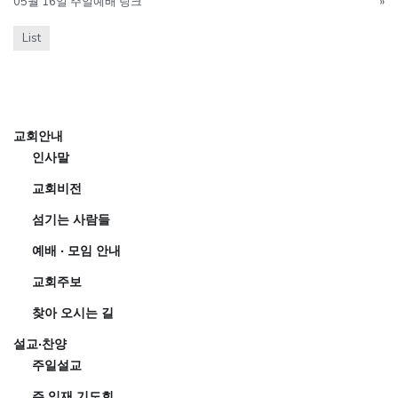
05월 16일 주일예배 링크
»
List
교회안내
인사말
교회비전
섬기는 사람들
예배 · 모임 안내
교회주보
찾아 오시는 길
설교·찬양
주일설교
주 임재 기도회