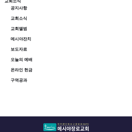
교회소식
공지사항
교회소식
교회앨범
메시야잔치
보도자료
오늘의 예배
온라인 헌금
구역공과