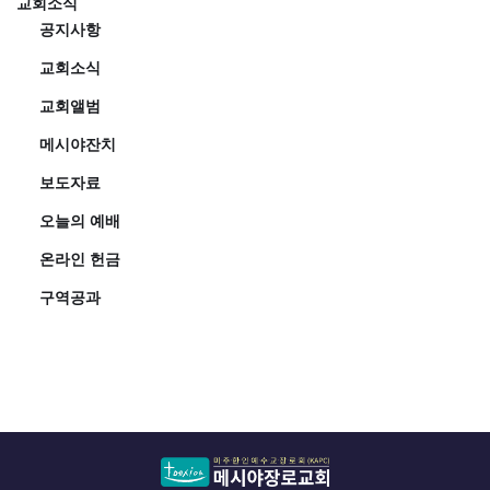
교회소식
공지사항
교회소식
교회앨범
메시야잔치
보도자료
오늘의 예배
온라인 헌금
구역공과