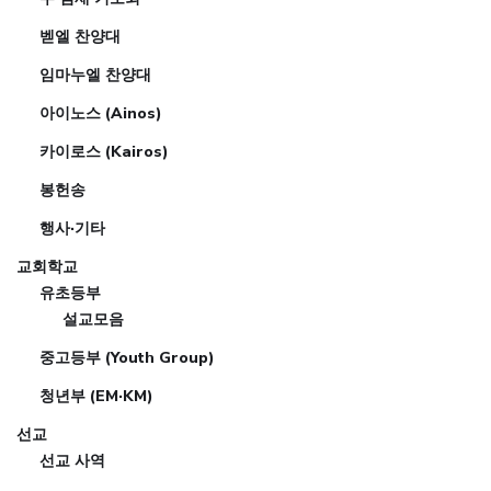
벧엘 찬양대
임마누엘 찬양대
아이노스 (Ainos)
카이로스 (Kairos)
봉헌송
행사·기타
교회학교
유초등부
설교모음
중고등부 (Youth Group)
청년부 (EM·KM)
선교
선교 사역