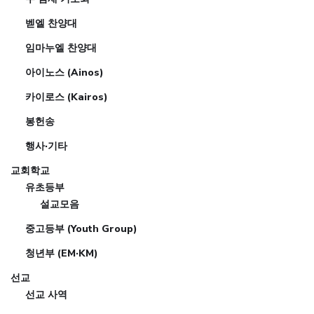
벧엘 찬양대
임마누엘 찬양대
아이노스 (Ainos)
카이로스 (Kairos)
봉헌송
행사·기타
교회학교
유초등부
설교모음
중고등부 (Youth Group)
청년부 (EM·KM)
선교
선교 사역