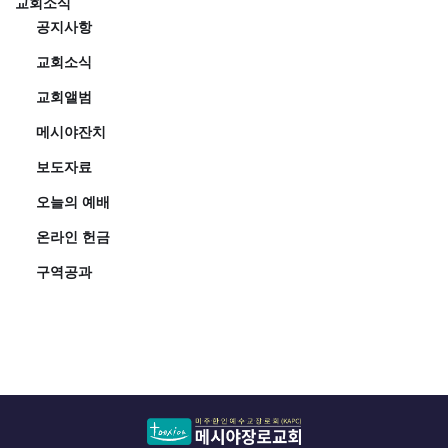
교회소식
공지사항
교회소식
교회앨범
메시야잔치
보도자료
오늘의 예배
온라인 헌금
구역공과