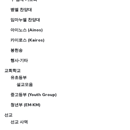
벧엘 찬양대
임마누엘 찬양대
아이노스 (Ainos)
카이로스 (Kairos)
봉헌송
행사·기타
교회학교
유초등부
설교모음
중고등부 (Youth Group)
청년부 (EM·KM)
선교
선교 사역