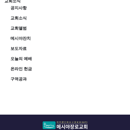
교회소식
공지사항
교회소식
교회앨범
메시야잔치
보도자료
오늘의 예배
온라인 헌금
구역공과