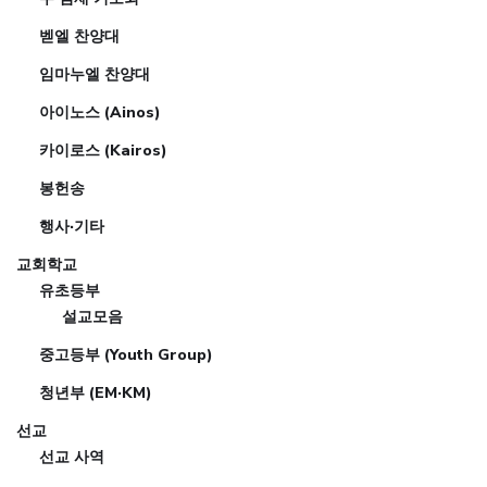
벧엘 찬양대
임마누엘 찬양대
아이노스 (Ainos)
카이로스 (Kairos)
봉헌송
행사·기타
교회학교
유초등부
설교모음
중고등부 (Youth Group)
청년부 (EM·KM)
선교
선교 사역