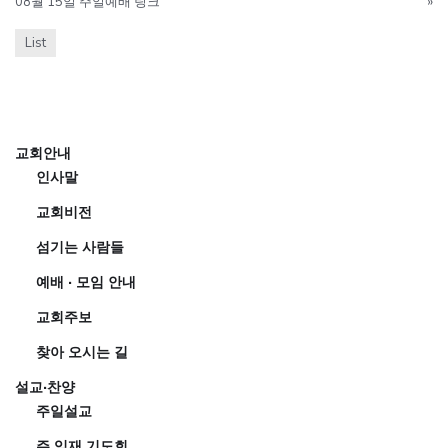
08월 15일 주일예배 링크
»
List
교회안내
인사말
교회비전
섬기는 사람들
예배 · 모임 안내
교회주보
찾아 오시는 길
설교·찬양
주일설교
주 임재 기도회