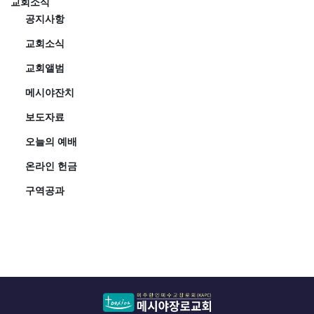
교회소식
공지사항
교회소식
교회앨범
메시야잔치
보도자료
오늘의 예배
온라인 헌금
구역공과