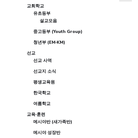
교회학교
유초등부
설교모음
중고등부 (Youth Group)
청년부 (EM·KM)
선교
선교 사역
선교지 소식
평생교육원
한국학교
여름학교
교육·훈련
메시야반 (새가족반)
메시야 성장반