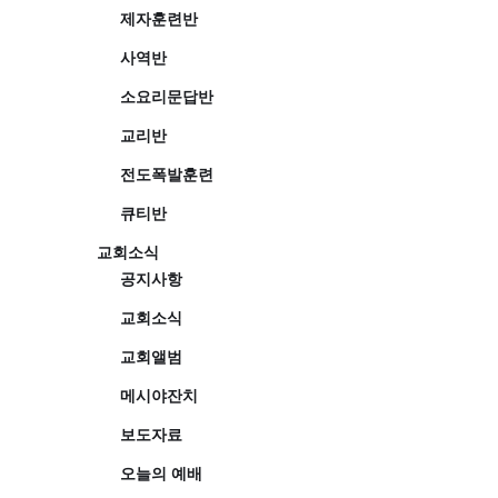
제자훈련반
사역반
소요리문답반
교리반
전도폭발훈련
큐티반
교회소식
공지사항
교회소식
교회앨범
메시야잔치
보도자료
오늘의 예배