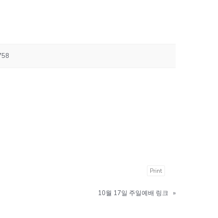
758
Print
10월 17일 주일예배 링크
»