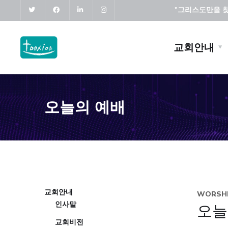
"그리스도만을 찾고
교회안내
오늘의 예배
교회안내
WORSHI
인사말
오늘
교회비전