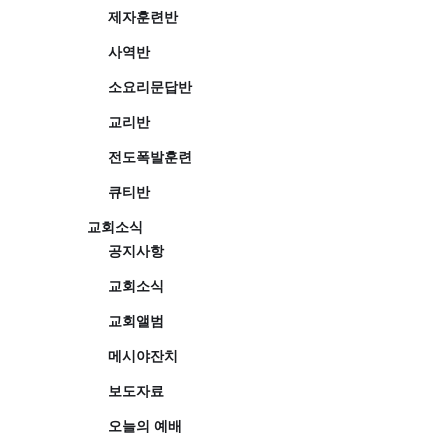
제자훈련반
사역반
소요리문답반
교리반
전도폭발훈련
큐티반
교회소식
공지사항
교회소식
교회앨범
메시야잔치
보도자료
오늘의 예배