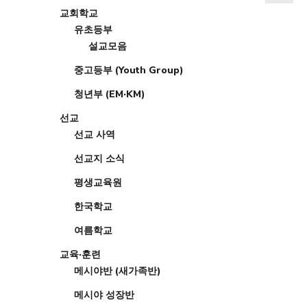
교회학교
유초등부
설교모음
중고등부 (Youth Group)
청년부 (EM·KM)
선교
선교 사역
선교지 소식
평생교육원
한국학교
여름학교
교육·훈련
메시야반 (새가족반)
메시야 성장반