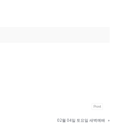
Print
02월 04일 토요일 새벽예배
»