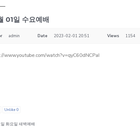
월 01일 수요예배
r
admin
Date
2023-02-01 20:51
Views
1154
s://www.youtube.com/watch?v=qyC60dNCPaI
Unlike
0
31일 화요일 새벽예배