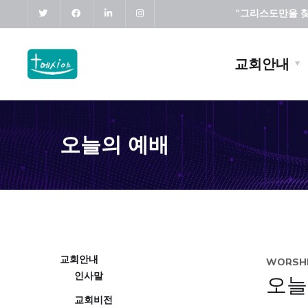
"그리스도만을 찾고
교회안내
오늘의 예배
교회안내
WORSHI
인사말
오늘
교회비전