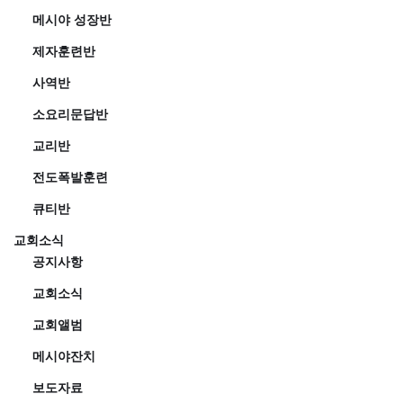
메시야 성장반
제자훈련반
사역반
소요리문답반
교리반
전도폭발훈련
큐티반
교회소식
공지사항
교회소식
교회앨범
메시야잔치
보도자료