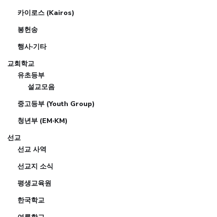
카이로스 (Kairos)
봉헌송
행사·기타
교회학교
유초등부
설교모음
중고등부 (Youth Group)
청년부 (EM·KM)
선교
선교 사역
선교지 소식
평생교육원
한국학교