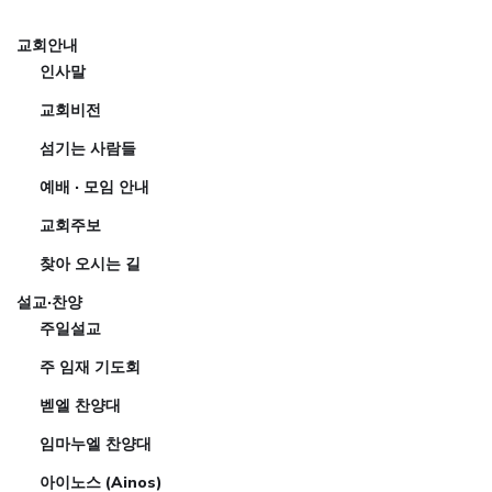
교회안내
인사말
교회비전
섬기는 사람들
예배 · 모임 안내
교회주보
찾아 오시는 길
설교·찬양
주일설교
주 임재 기도회
벧엘 찬양대
임마누엘 찬양대
아이노스 (Ainos)