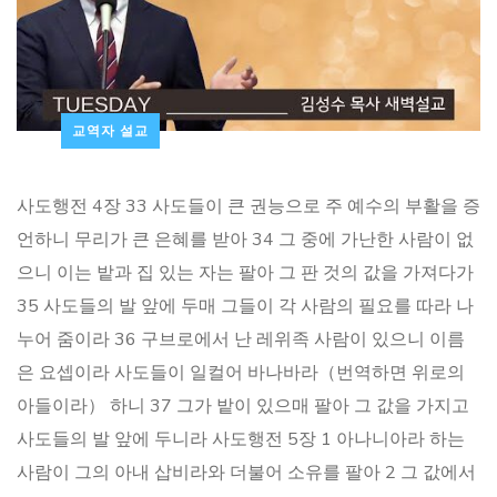
교역자 설교
사도행전 4장 33 사도들이 큰 권능으로 주 예수의 부활을 증
언하니 무리가 큰 은혜를 받아 34 그 중에 가난한 사람이 없
으니 이는 밭과 집 있는 자는 팔아 그 판 것의 값을 가져다가
35 사도들의 발 앞에 두매 그들이 각 사람의 필요를 따라 나
누어 줌이라 36 구브로에서 난 레위족 사람이 있으니 이름
은 요셉이라 사도들이 일컬어 바나바라（번역하면 위로의
아들이라） 하니 37 그가 밭이 있으매 팔아 그 값을 가지고
사도들의 발 앞에 두니라 사도행전 5장 1 아나니아라 하는
사람이 그의 아내 삽비라와 더불어 소유를 팔아 2 그 값에서