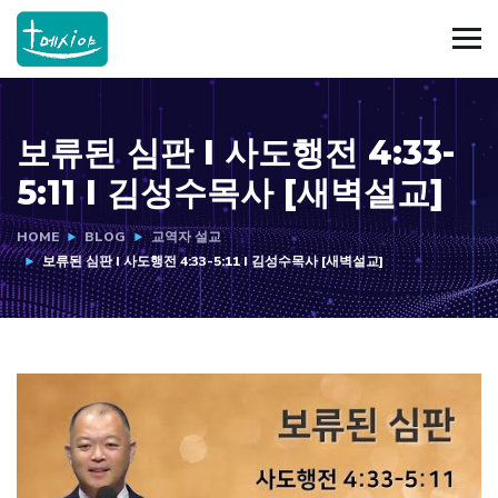
보류된 심판 I 사도행전 4:33-
5:11 I 김성수목사 [새벽설교]
HOME
BLOG
교역자 설교
보류된 심판 I 사도행전 4:33-5:11 I 김성수목사 [새벽설교]