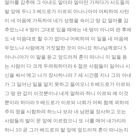
얼마를 감추매 그 아내도 알더라 얼마만 가져다가 사도들의
발 앞에 두니 3 베드로가 이르되 아나니아야 어찌하여 사탄
이 네 마음에 가득하여 네가 성령을 속이고 땅 값 얼마를 감
추었느냐 4 땅이 그대로 있을 때에는 네 땅이 아니며 판 후에
도 네 마음대로 할 수가 없더냐 어찌하여 이 일을 네 마음에
두었느냐 사람에게 거짓말한 것이 아니요 하나님께로다 5
아나니아가 이 말을 듣고 엎드러져 혼이 떠나니 이 일을 듣
는 사람이 다 크게 두려워하더라 6 젊은 사람들이 일어나 시
신을 싸서 메고 나가 장사하니라 7 세 시간쯤 지나 그의 아내
가 그 일어난 일을 알지 못하고 들어오니 8 베드로가 이르되
그 땅 판 값이 이것뿐이냐 내게 말하라 하니 이르되 예 이것
뿐이라 하더라 9 베드로가 이르되 너희가 어찌 함께 꾀하여
주의 영을 시험하려 하느냐 보라 네 남편을 장사하고 오는
사람들의 발이 문 앞에 이르렀으니 또 너를 메어 내가리라
하니 10 곧 그가 베드로의 발 앞에 엎드러져 혼이 떠나는지