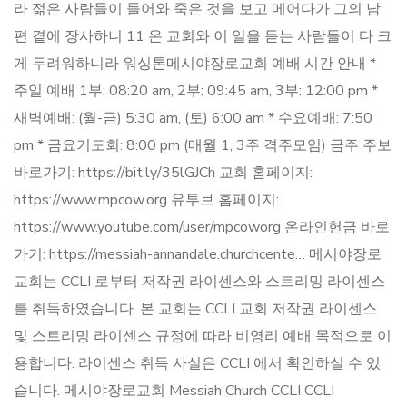
라 젊은 사람들이 들어와 죽은 것을 보고 메어다가 그의 남
편 곁에 장사하니 11 온 교회와 이 일을 듣는 사람들이 다 크
게 두려워하니라 워싱톤메시야장로교회 예배 시간 안내 *
주일 예배 1부: 08:20 am, 2부: 09:45 am, 3부: 12:00 pm *
새벽예배: (월-금) 5:30 am, (토) 6:00 am * 수요예배: 7:50
pm * 금요기도회: 8:00 pm (매월 1, 3주 격주모임) 금주 주보
바로가기: https://bit.ly/35lGJCh 교회 홈페이지:
https://www.mpcow.org 유투브 홈페이지:
https://www.youtube.com/user/mpcoworg 온라인헌금 바로
가기: https://messiah-annandale.churchcente… 메시야장로
교회는 CCLI 로부터 저작권 라이센스와 스트리밍 라이센스
를 취득하였습니다. 본 교회는 CCLI 교회 저작권 라이센스
및 스트리밍 라이센스 규정에 따라 비영리 예배 목적으로 이
용합니다. 라이센스 취득 사실은 CCLI 에서 확인하실 수 있
습니다. 메시야장로교회 Messiah Church CCLI CCLI