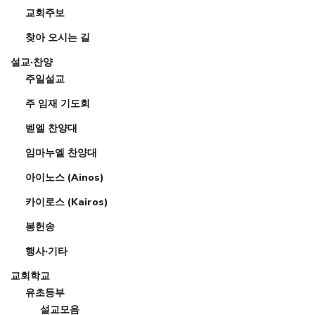
교회주보
찾아 오시는 길
설교·찬양
주일설교
주 임재 기도회
벧엘 찬양대
임마누엘 찬양대
아이노스 (Ainos)
카이로스 (Kairos)
봉헌송
행사·기타
교회학교
유초등부
설교모음