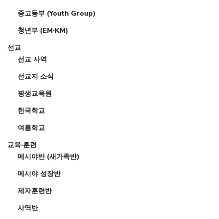
중고등부 (Youth Group)
청년부 (EM·KM)
선교
선교 사역
선교지 소식
평생교육원
한국학교
여름학교
교육·훈련
메시야반 (새가족반)
메시야 성장반
제자훈련반
사역반