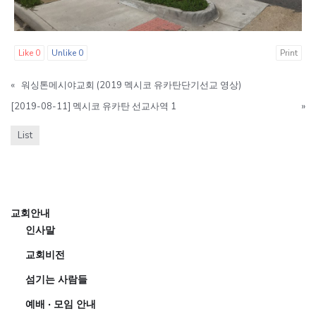
Like
0
Unlike
0
Print
«
워싱톤메시야교회 (2019 멕시코 유카탄단기선교 영상)
[2019-08-11] 멕시코 유카탄 선교사역 1
»
List
교회안내
인사말
교회비전
섬기는 사람들
예배 · 모임 안내