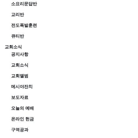
소요리문답반
교리반
전도폭발훈련
큐티반
교회소식
공지사항
교회소식
교회앨범
메시야잔치
보도자료
오늘의 예배
온라인 헌금
구역공과