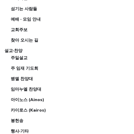
섬기는 사람들
예배 · 모임 안내
교회주보
찾아 오시는 길
설교·찬양
주일설교
주 임재 기도회
벧엘 찬양대
임마누엘 찬양대
아이노스 (Ainos)
카이로스 (Kairos)
봉헌송
행사·기타