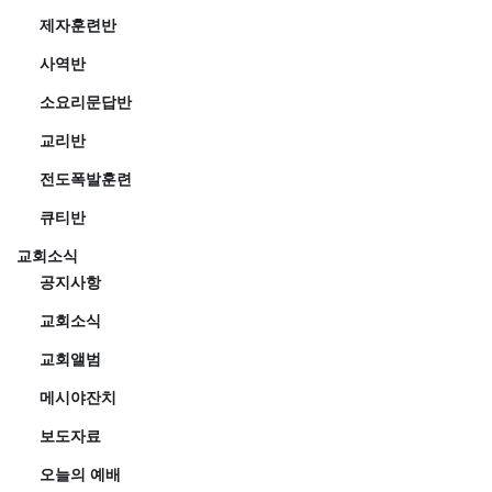
제자훈련반
사역반
소요리문답반
교리반
전도폭발훈련
큐티반
교회소식
공지사항
교회소식
교회앨범
메시야잔치
보도자료
오늘의 예배