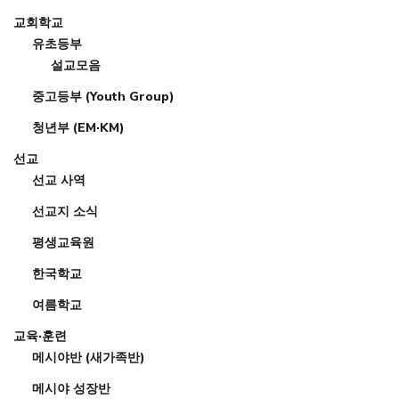
교회학교
유초등부
설교모음
중고등부 (Youth Group)
청년부 (EM·KM)
선교
선교 사역
선교지 소식
평생교육원
한국학교
여름학교
교육·훈련
메시야반 (새가족반)
메시야 성장반