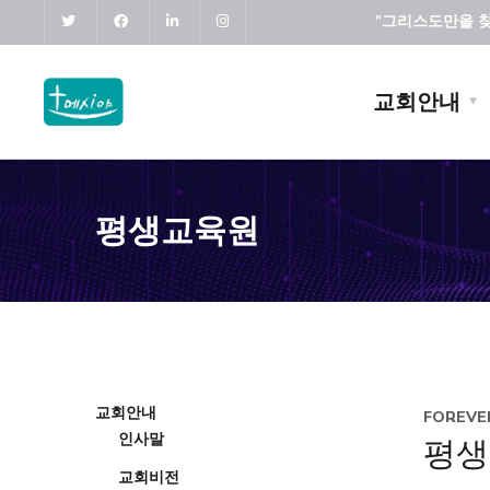
"그리스도만을 찾고
교회안내
평생교육원
교회안내
FOREVE
인사말
평생
교회비전