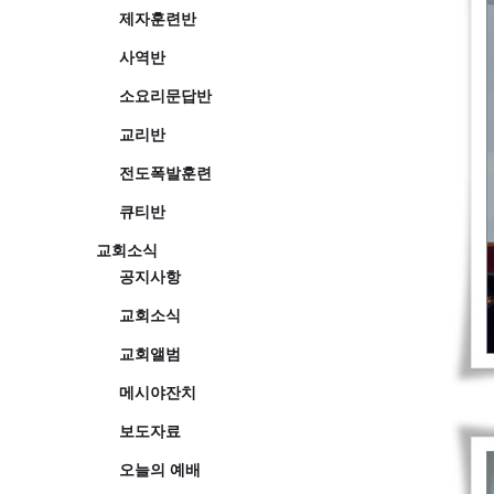
제자훈련반
사역반
소요리문답반
교리반
전도폭발훈련
큐티반
교회소식
공지사항
교회소식
교회앨범
메시야잔치
보도자료
오늘의 예배