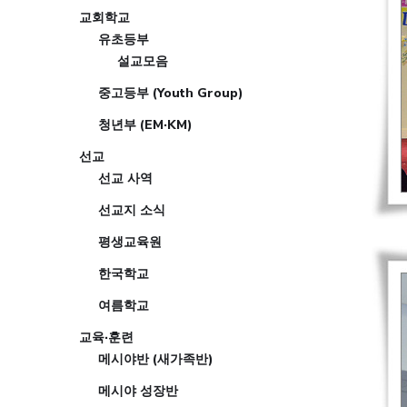
교회학교
유초등부
설교모음
중고등부 (Youth Group)
청년부 (EM·KM)
선교
선교 사역
선교지 소식
평생교육원
한국학교
여름학교
교육·훈련
메시야반 (새가족반)
메시야 성장반