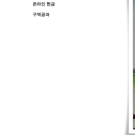
온라인 헌금
구역공과