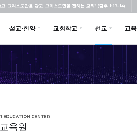
, 그리스도만을 닮고, 그리스도만을 전하는 교회" (딤후 1:13-14)
설교·찬양
교회학교
선교
교육
R EDUCATION CENTER
교육원