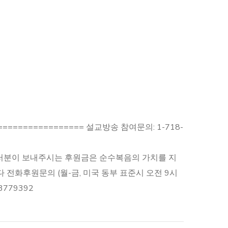
================== 설교방송 참여문의: 1-718-
==== 여러분이 보내주시는 후원금은 순수복음의 가치를 지
 전화후원문의 (월-금, 미국 동부 표준시 오전 9시
/3779392