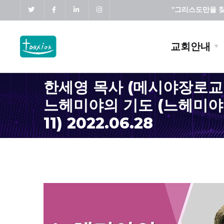
"그리스도만을 찾고
교회안내
한세영 목사 (메시야장로교회
느헤미야의 기도 (느헤미야 1
11) 2022.06.28