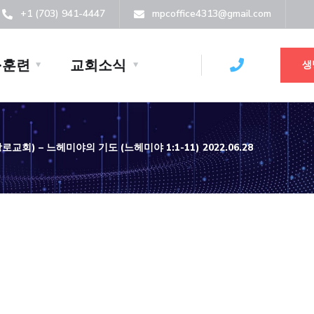
+1 (703) 941-4447
mpcoffice4313@gmail.com
·훈련
교회소식
생
회) – 느헤미야의 기도 (느헤미야 1:1-11) 2022.06.28