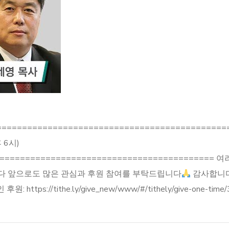
============================================
 6시)
=========================================
다 앞으로도 많은 관심과 후원 참여를 부탁드립니다
감사합니다
https://tithe.ly/give_new/www/#/tithely/give-one-time