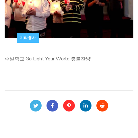
기타행사
주일학교 Go Light Your World 촛불찬양