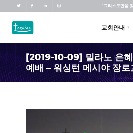
"그리스도만을 찾고
교회안내
[2019-10-09] 밀라노 
예배 – 워싱턴 메시야 장로