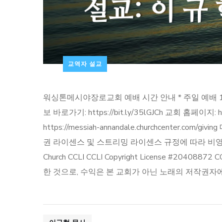
교역자 설교
워싱톤메시야장로교회 예배 시간 안내 * 주일 예배 1부: 08:20 
보 바로가기: https://bit.ly/35lGJCh 교회 홈페이지:
https://messiah-annandale.churchcen
권 라이센스 및 스트리밍 라이센스 규정에 따라 비영리
Church CCLI CCLI Copyright License #2
한 것으로, 수익은 본 교회가 아닌 노래의 저작권자