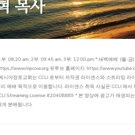
am, 2부: 09:45 am, 3부: 12:00 pm * 새벽예배: (월-금) 5:3
 https://www.mpcow.org 유투브 홈페이지: https://www.youtu
ter.com/giving 메시야장로교회는 CCLI 로부터 저작권 라이센스와 스
 예배 목적으로 이용합니다. 라이센스 취득 사실은 CCLI 에서 확
0408872 CCLI Streaming License #20408889 * 본 영상
에게 분배됩니다.