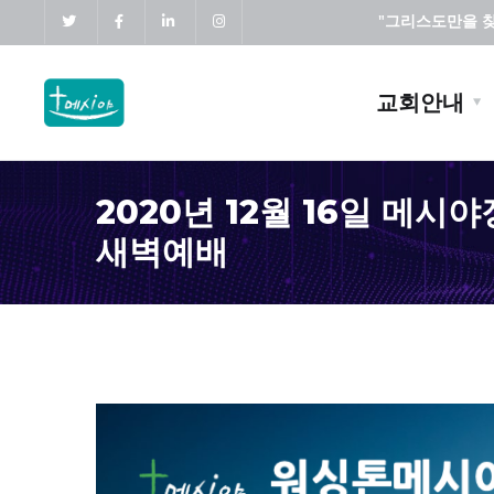
"그리스도만을 찾고
교회안내
2020년 12월 16일 메
새벽예배