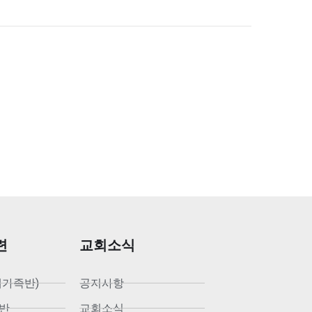
련
교회소식
새가족반)
공지사항
반
교회소식