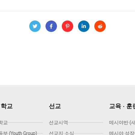
회학교
선교
교육 · 훈
학교
선교사역
메시야반 (
 (Youth Group)
선교지 소식
메시야 성장