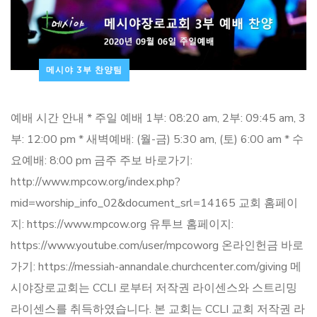
메시야 3부 찬양팀
예배 시간 안내 * 주일 예배 1부: 08:20 am, 2부: 09:45 am, 3
부: 12:00 pm * 새벽예배: (월-금) 5:30 am, (토) 6:00 am * 수
요예배: 8:00 pm 금주 주보 바로가기:
http://www.mpcow.org/index.php?
mid=worship_info_02&document_srl=14165 교회 홈페이
지: https://www.mpcow.org 유투브 홈페이지:
https://www.youtube.com/user/mpcoworg 온라인헌금 바로
가기: https://messiah-annandale.churchcenter.com/giving 메
시야장로교회는 CCLI 로부터 저작권 라이센스와 스트리밍
라이센스를 취득하였습니다. 본 교회는 CCLI 교회 저작권 라