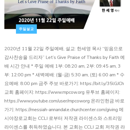
주일설교
2020년 11월 22일 주일예배, 설교: 한세영 목사 “믿음으로
감사찬송을 드리자” Let’s Give Praise of Thanks by Faith 예
배 시간 안내 * 주일 예배 1부: 08:20 am, 2부: 09:45 am, 3
부: 12:00 pm * 새벽예배: (월-금) 5:30 am, (토) 6:00 am * 수
요예배: 8:00 pm 금주 주보 바로가기: https://bit.ly/35lGJCh
교회 홈페이지: https://www.mpcow.org 유투브 홈페이지:
https://www.youtube.com/user/mpcoworg 온라인헌금 바로
가기: https://messiah-annandale.churchcenter.com/giving 메
시야장로교회는 CCLI 로부터 저작권 라이센스와 스트리밍
라이센스를 취득하였습니다. 본 교회는 CCLI 교회 저작권 라