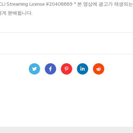
0408872 CCLI Streaming License #20408889 * 본 영상
에게 분배됩니다.