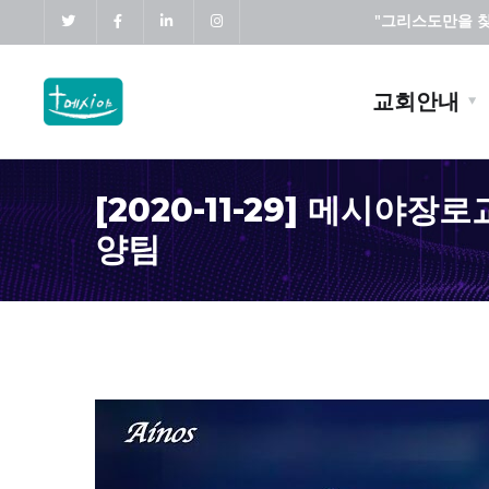
"그리스도만을 찾고
교회안내
[2020-11-29] 메시야장
양팀