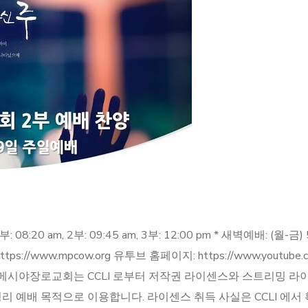
 am, 2부: 09:45 am, 3부: 12:00 pm * 새벽예배: (월-금) 5:
 https://www.mpcow.org 유투브 홈페이지: https://www.youtu
ter.com/giving 메시야장로교회는 CCLI 로부터 저작권 라이센스와 스
 예배 목적으로 이용합니다. 라이센스 취득 사실은 CCLI 에서 확