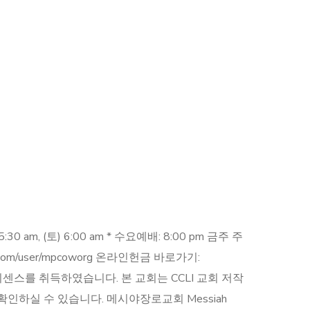
30 am, (토) 6:00 am * 수요예배: 8:00 pm 금주 주
be.com/user/mpcoworg 온라인헌금 바로가기:
트리밍 라이센스를 취득하였습니다. 본 교회는 CCLI 교회 저작
인하실 수 있습니다. 메시야장로교회 Messiah