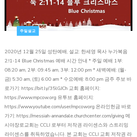
주일설교
2020년 12월 25일 성탄예배, 설교: 한세영 목사 누가복음
2:!1-14 Blue Christmas 예배 시간 안내 * 주일 예배 1부:
08:20 am, 2부: 09:45 am, 3부: 12:00 pm * 새벽예배: (월-
금) 5:30 am, (토) 6:00 am * 수요예배: 8:00 pm 금주 주보 바
로가기: https://bit.ly/35lGJCh 교회 홈페이지:
https://www.mpcow.org 유투브 홈페이지:
https://www.youtube.com/user/mpcoworg 온라인헌금 바로
가기: https://messiah-annandale.churchcenter.com/giving 메
시야장로교회는 CCLI 로부터 저작권 라이센스와 스트리밍
라이센스를 취득하였습니다. 본 교회는 CCLI 교회 저작권 라