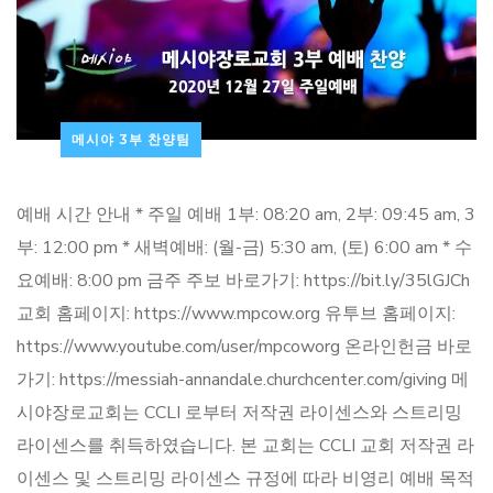
메시야 3부 찬양팀
예배 시간 안내 * 주일 예배 1부: 08:20 am, 2부: 09:45 am, 3
부: 12:00 pm * 새벽예배: (월-금) 5:30 am, (토) 6:00 am * 수
요예배: 8:00 pm 금주 주보 바로가기: https://bit.ly/35lGJCh
교회 홈페이지: https://www.mpcow.org 유투브 홈페이지:
https://www.youtube.com/user/mpcoworg 온라인헌금 바로
가기: https://messiah-annandale.churchcenter.com/giving 메
시야장로교회는 CCLI 로부터 저작권 라이센스와 스트리밍
라이센스를 취득하였습니다. 본 교회는 CCLI 교회 저작권 라
이센스 및 스트리밍 라이센스 규정에 따라 비영리 예배 목적