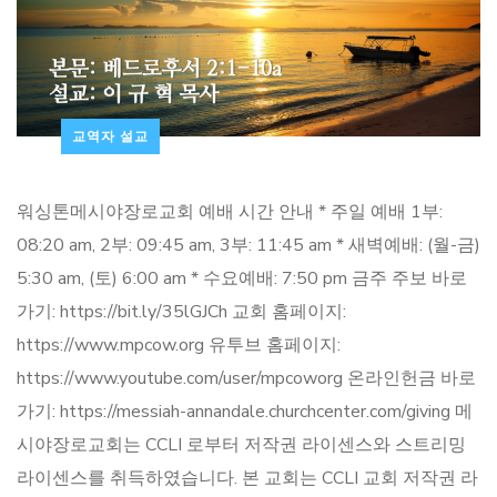
교역자 설교
워싱톤메시야장로교회 예배 시간 안내 * 주일 예배 1부:
08:20 am, 2부: 09:45 am, 3부: 11:45 am * 새벽예배: (월-금)
5:30 am, (토) 6:00 am * 수요예배: 7:50 pm 금주 주보 바로
가기: https://bit.ly/35lGJCh 교회 홈페이지:
https://www.mpcow.org 유투브 홈페이지:
https://www.youtube.com/user/mpcoworg 온라인헌금 바로
가기: https://messiah-annandale.churchcenter.com/giving 메
시야장로교회는 CCLI 로부터 저작권 라이센스와 스트리밍
라이센스를 취득하였습니다. 본 교회는 CCLI 교회 저작권 라