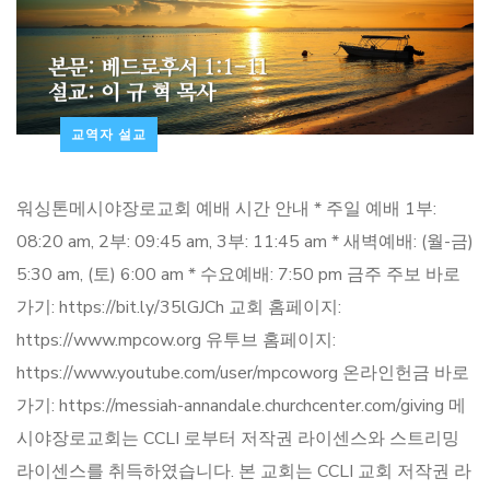
교역자 설교
워싱톤메시야장로교회 예배 시간 안내 * 주일 예배 1부:
08:20 am, 2부: 09:45 am, 3부: 11:45 am * 새벽예배: (월-금)
5:30 am, (토) 6:00 am * 수요예배: 7:50 pm 금주 주보 바로
가기: https://bit.ly/35lGJCh 교회 홈페이지:
https://www.mpcow.org 유투브 홈페이지:
https://www.youtube.com/user/mpcoworg 온라인헌금 바로
가기: https://messiah-annandale.churchcenter.com/giving 메
시야장로교회는 CCLI 로부터 저작권 라이센스와 스트리밍
라이센스를 취득하였습니다. 본 교회는 CCLI 교회 저작권 라