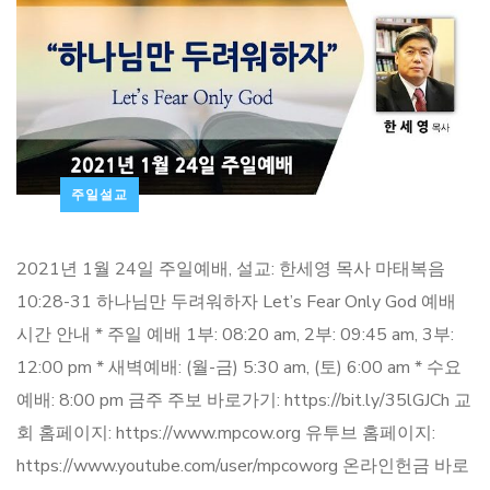
주일설교
2021년 1월 24일 주일예배, 설교: 한세영 목사 마태복음
10:28-31 하나님만 두려워하자 Let’s Fear Only God 예배
시간 안내 * 주일 예배 1부: 08:20 am, 2부: 09:45 am, 3부:
12:00 pm * 새벽예배: (월-금) 5:30 am, (토) 6:00 am * 수요
예배: 8:00 pm 금주 주보 바로가기: https://bit.ly/35lGJCh 교
회 홈페이지: https://www.mpcow.org 유투브 홈페이지:
https://www.youtube.com/user/mpcoworg 온라인헌금 바로