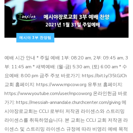
메시야 3부 찬양팀
예배 시간 안내 * 주일 예배 1부: 08:20 am, 2부: 09:45 am, 3
부: 11:45 am * 새벽예배: (월-금) 5:30 am, (토) 6:00 am * 수
요예배: 8:00 pm 금주 주보 바로가기: https://bit.ly/35lGJCh
교회 홈페이지: https://www.mpcow.org 유투브 홈페이지:
https://www.youtube.com/user/mpcoworg 온라인헌금 바로
가기: https://messiah-annandale.churchcenter.com/giving 메
시야장로교회는 CCLI 로부터 저작권 라이센스와 스트리밍
라이센스를 취득하였습니다. 본 교회는 CCLI 교회 저작권 라
이센스 및 스트리밍 라이센스 규정에 따라 비영리 예배 목적