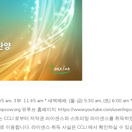
5 am, 3부: 11:45 am * 새벽예배: (월-금) 5:30 am, (토) 6:00
ww.mpcow.org 유투브 홈페이지: https://www.youtube.com/user/
 메시야장로교회는 CCLI 로부터 저작권 라이센스와 스트리밍 라이센스를 취
합니다. 라이센스 취득 사실은 CCLI 에서 확인하실 수 있습니다. 메