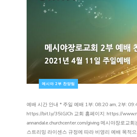
메시야 2부 찬양팀
예배 시간 안내 * 주일 예배 1부: 08:20 am, 2부: 09:4
https://bit.ly/35lGJCh 교회 홈페이지: https://w
annandale.churchcenter.com/giving
스트리밍 라이센스 규정에 따라 비영리 예배 목적으로 이용