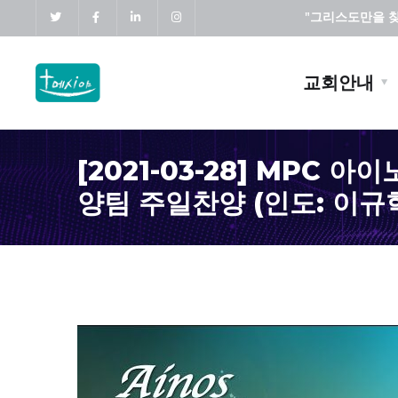
"그리스도만을 찾고
교회안내
[2021-03-28] MPC 아
양팀 주일찬양 (인도: 이규