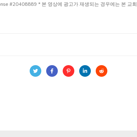
reaming License #20408889 * 본 영상에 광고가 재생되는 경