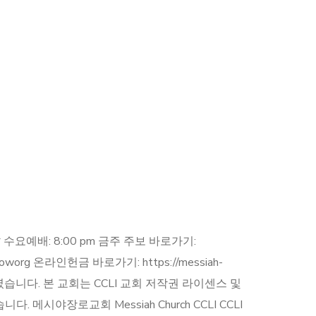
 am * 수요예배: 8:00 pm 금주 주보 바로가기:
mpcoworg 온라인헌금 바로가기: https://messiah-
득하였습니다. 본 교회는 CCLI 교회 저작권 라이센스 및
시야장로교회 Messiah Church CCLI CCLI