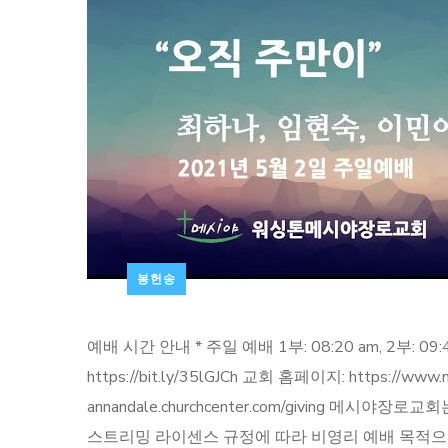
봉헌송
예배 시간 안내 * 주일 예배 1부: 08:20 am, 2부: 09:4
https://bit.ly/35lGJCh 교회 홈페이지: https://w
annandale.churchcenter.com/giving
스트리밍 라이센스 규정에 따라 비영리 예배 목적으로 이용