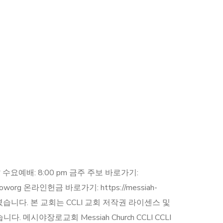
 am * 수요예배: 8:00 pm 금주 주보 바로가기:
mpcoworg 온라인헌금 바로가기: https://messiah-
득하였습니다. 본 교회는 CCLI 교회 저작권 라이센스 및
시야장로교회 Messiah Church CCLI CCLI