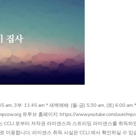
5 am, 3부: 11:45 am * 새벽예배: (월-금) 5:30 am, (토) 6:00
ww.mpcow.org 유투브 홈페이지: https://www.youtube.com/user/
 메시야장로교회는 CCLI 로부터 저작권 라이센스와 스트리밍 라이센스를 취
합니다. 라이센스 취득 사실은 CCLI 에서 확인하실 수 있습니다. 메