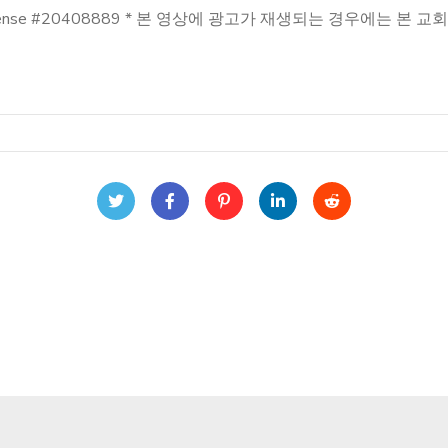
reaming License #20408889 * 본 영상에 광고가 재생되는 경