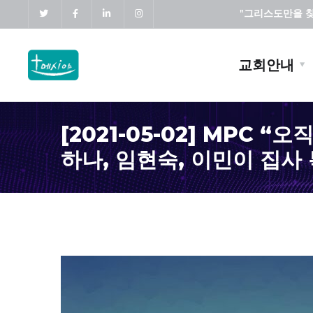
"그리스도만을 찾고
교회안내
[2021-05-02] MPC “
하나, 임현숙, 이민이 집사