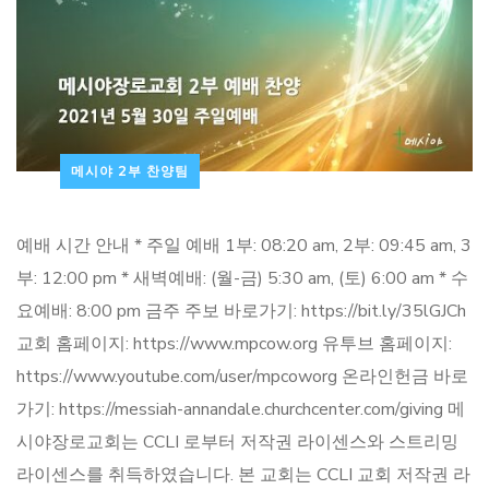
메시야 2부 찬양팀
예배 시간 안내 * 주일 예배 1부: 08:20 am, 2부: 09:45 am, 3
부: 12:00 pm * 새벽예배: (월-금) 5:30 am, (토) 6:00 am * 수
요예배: 8:00 pm 금주 주보 바로가기: https://bit.ly/35lGJCh
교회 홈페이지: https://www.mpcow.org 유투브 홈페이지:
https://www.youtube.com/user/mpcoworg 온라인헌금 바로
가기: https://messiah-annandale.churchcenter.com/giving 메
시야장로교회는 CCLI 로부터 저작권 라이센스와 스트리밍
라이센스를 취득하였습니다. 본 교회는 CCLI 교회 저작권 라