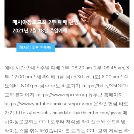
메시야 2부 찬양팀
예배 시간 안내 * 주일 예배 1부: 08:20 am, 2부: 09:45 am, 3
부: 12:00 pm * 새벽예배: (월-금) 5:30 am, (토) 6:00 am * 수
요예배: 8:00 pm 금주 주보 바로가기: https://bit.ly/35lGJCh
교회 홈페이지: https://www.mpcow.org 유투브 홈페이지:
https://www.youtube.com/user/mpcoworg 온라인헌금 바로
가기: https://messiah-annandale.churchcenter.com/giving 메
시야장로교회는 CCLI 로부터 저작권 라이센스와 스트리밍
라이센스를 취득하였습니다. 본 교회는 CCLI 교회 저작권 라