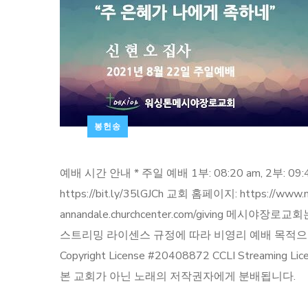
봉헌송
예배 시간 안내 * 주일 예배 1부: 08:20 am, 2부: 09:4
https://bit.ly/35lGJCh 교회 홈페이지: https://w
annandale.churchcenter.com/giving
스트리밍 라이센스 규정에 따라 비영리 예배 목적으로 이용
Copyright License #20408872 CCLI St
본 교회가 아닌 노래의 저작권자에게 분배됩니다.