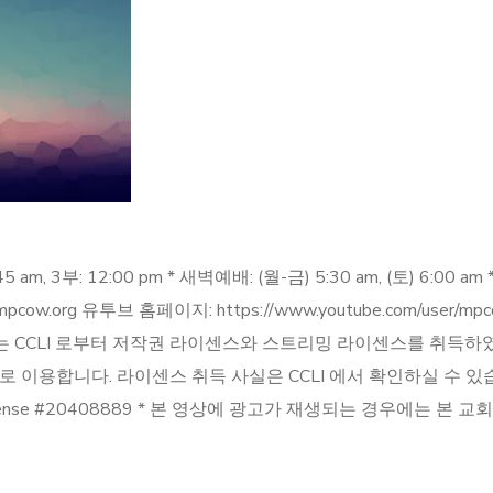
5 am, 3부: 12:00 pm * 새벽예배: (월-금) 5:30 am, (토) 6:00
ww.mpcow.org 유투브 홈페이지: https://www.youtube.com/user/
 메시야장로교회는 CCLI 로부터 저작권 라이센스와 스트리밍 라이센스를 취
합니다. 라이센스 취득 사실은 CCLI 에서 확인하실 수 있습니다. 메
reaming License #20408889 * 본 영상에 광고가 재생되는 경