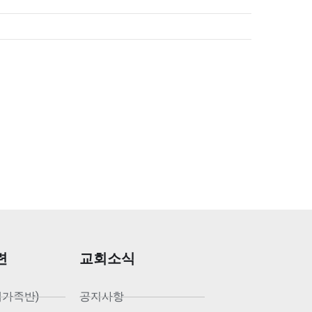
련
교회소식
새가족반)
공지사항