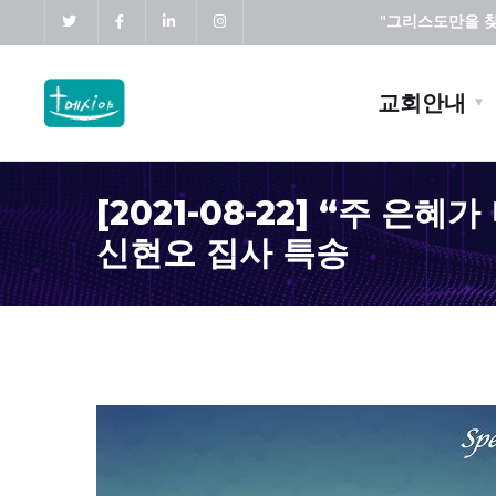
"그리스도만을 찾고
교회안내
[2021-08-22] “주 은혜
신현오 집사 특송