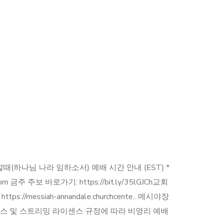
(하나님 나라 임하소서) 예배 시간 안내 (EST) *
 pm 금주 주보 바로가기: https://bit.ly/35lGJCh​ 교회
ps://messiah-annandale.churchcente…​ 메시야장
센스 및 스트리밍 라이센스 규정에 따라 비영리 예배