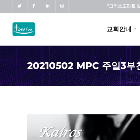
"그리스도만을 찾고
교회안내
20210502 MPC 주일3