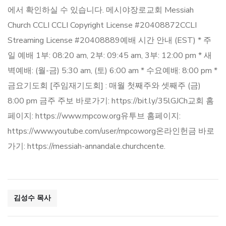
에서 확인하실 수 있습니다. 메시야장로교회 Messiah
Church CCLI CCLI Copyright License #20408872​ CCLI
Streaming License #20408889​ 예배 시간 안내 (EST) * 주
일 예배 1부: 08:20​ am, 2부: 09:45​ am, 3부: 12:00 pm * 새
벽예배: (월-금) 5:30​ am, (토) 6:00 am * 수요예배: 8:00 pm *
금요기도회 [주임재기도회] : 매월 첫째주와 셋째주 (금)
8:00 pm 금주 주보 바로가기: https://bit.ly/35lGJCh​ 교회 홈
페이지: https://www.mpcow.org​ 유투브 홈페이지:
https://www.youtube.com/user/mpcoworg​ 온라인헌금 바로
가기: https://messiah-annandale.churchcente.
김성수 목사