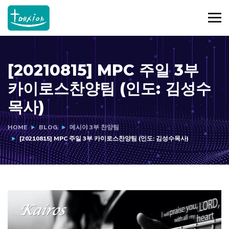
[20210815] MPC 주일 3부
카이로스찬양팀 (인도: 김성수
목사)
HOME
BLOG
메시야 3부 찬양팀
[20210815] MPC 주일 3부 카이로스찬양팀 (인도: 김성수목사)