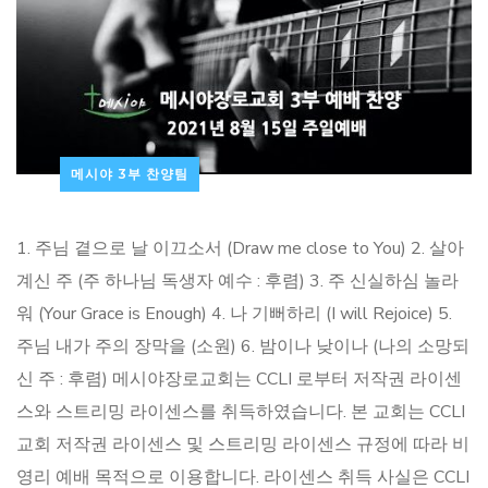
메시야 3부 찬양팀
1. 주님 곁으로 날 이끄소서 (Draw me close to You) 2. 살아
계신 주 (주 하나님 독생자 예수 : 후렴) 3. 주 신실하심 놀라
워 (Your Grace is Enough) 4. 나 기뻐하리 (I will Rejoice) 5.
주님 내가 주의 장막을 (소원) 6. 밤이나 낮이나 (나의 소망되
신 주 : 후렴) 메시야장로교회는 CCLI 로부터 저작권 라이센
스와 스트리밍 라이센스를 취득하였습니다. 본 교회는 CCLI
교회 저작권 라이센스 및 스트리밍 라이센스 규정에 따라 비
영리 예배 목적으로 이용합니다. 라이센스 취득 사실은 CCLI