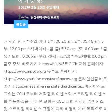
봉헌송
배 시간 안내 * 주일 예배 1부: 08:20 am, 2부: 09:45 am, 3
부: 12:00 pm * 새벽예배: (월-금) 5:30 am, (토) 6:00 am * 금
요기도회 : 8:00pm (첫째, 셋째 금요일) * 수요예배: 8:00 pm
금주 주보 바로가기: https://bit.ly/35lGJCh 교회 홈페이지:
https://www.mpcow.org 유투브 홈페이지:
https://www.youtube.com/user/mpcoworg 온라인헌금 바로
가기: https://messiah-annandale.churchcente… 메시야장로
교회는 CCLI 로부터 저작권 라이센스와 스트리밍 라이센스
를 취득하였습니다. 본 교회는 CCLI 교회 저작권 라이센스
및 스트리밍 라이센스 규정에 따라 비영리 예배 목적으로 이