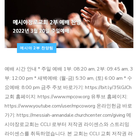
메시야 2부 찬양팀
예배 시간 안내 * 주일 예배 1부: 08:20 am, 2부: 09:45 am, 3
부: 12:00 pm * 새벽예배: (월-금) 5:30 am, (토) 6:00 am * 수
요예배: 8:00 pm 금주 주보 바로가기: https://bit.ly/35lGJCh
교회 홈페이지: https://www.mpcow.org 유투브 홈페이지:
https://www.youtube.com/user/mpcoworg 온라인헌금 바로
가기: https://messiah-annandale.churchcenter.com/giving 메
시야장로교회는 CCLI 로부터 저작권 라이센스와 스트리밍
라이센스를 취득하였습니다. 본 교회는 CCLI 교회 저작권 라