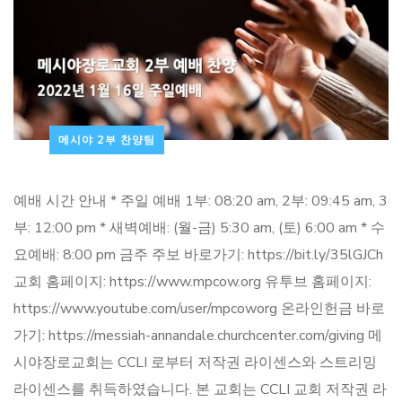
메시야 2부 찬양팀
예배 시간 안내 * 주일 예배 1부: 08:20 am, 2부: 09:45 am, 3
부: 12:00 pm * 새벽예배: (월-금) 5:30 am, (토) 6:00 am * 수
요예배: 8:00 pm 금주 주보 바로가기: https://bit.ly/35lGJCh
교회 홈페이지: https://www.mpcow.org 유투브 홈페이지:
https://www.youtube.com/user/mpcoworg 온라인헌금 바로
가기: https://messiah-annandale.churchcenter.com/giving 메
시야장로교회는 CCLI 로부터 저작권 라이센스와 스트리밍
라이센스를 취득하였습니다. 본 교회는 CCLI 교회 저작권 라