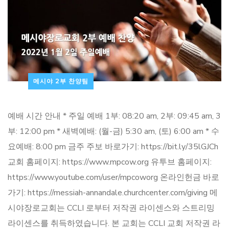
메시야 2부 찬양팀
예배 시간 안내 * 주일 예배 1부: 08:20 am, 2부: 09:45 am, 3
부: 12:00 pm * 새벽예배: (월-금) 5:30 am, (토) 6:00 am * 수
요예배: 8:00 pm 금주 주보 바로가기: https://bit.ly/35lGJCh
교회 홈페이지: https://www.mpcow.org 유투브 홈페이지:
https://www.youtube.com/user/mpcoworg 온라인헌금 바로
가기: https://messiah-annandale.churchcenter.com/giving 메
시야장로교회는 CCLI 로부터 저작권 라이센스와 스트리밍
라이센스를 취득하였습니다. 본 교회는 CCLI 교회 저작권 라